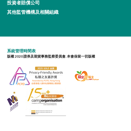
投資者賠償公司
其他監管機構及相關組織
系統管理時間表
版權 2020 證券及期貨事務監察委員會. 本會保留一切版權