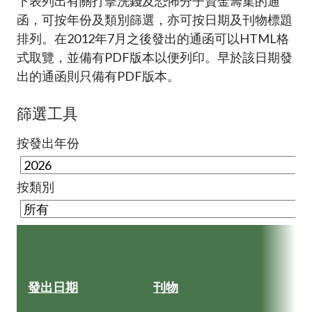
下表列出有關打擊洗錢及恐怖分子資金籌集的通
加入本會
函，可按年份及類別篩選，亦可按日期及刊物標題
排列。在2012年7月之後發出的通函可以HTML格
式取覽，並備有PDF版本以便列印。早於該日期發
出的通函則只備有PDF版本。
篩選工具
按發出年份
按類別
發出日期
刊物