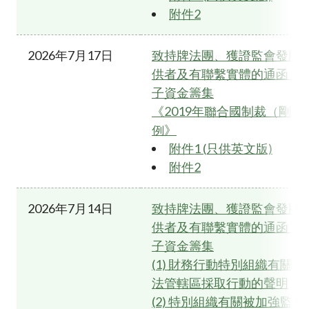
附件2
2026年7月17日
致持牌法團、獲證監會發牌
供者及有聯繫實體的通函 - 
子資金籌集
《2019年聯合國制裁（剛
例》
附件1 (只供英文版)
附件2
2026年7月14日
致持牌法團、獲證監會發牌
供者及有聯繫實體的通函 - 
子資金籌集
(1) 財務行動特別組織有關
法管轄區採取行動的聲明
(2) 特別組織有關被加強監