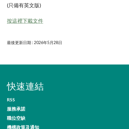
加入本會
(只備有英文版)
按這裡下載文件
最後更新日期 : 2026年5月28日
快速連結
RSS
服務承諾
職位空缺
機構政策及通知