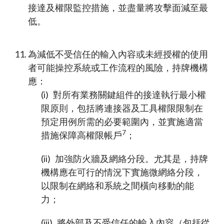
接達及權限監控措施，並盡量將攻擊面減至最
低。
為減低不受信任的輸入內容或未經授權的使用
者可能操控系統或工作流程的風險，持牌機構
應：
(i) 對所有業務關鍵組件的接達執行最小權
限原則，包括將連接器及工具權限限制在
預定用例所需的必要範圍內，並實施適當
7
措施保障高權限帳戶
；
(ii) 加強防火牆及網絡分段。尤其是，持牌
機構應在可行的情況下實施微網絡分段，
以限制在網絡和系統之間橫向移動的能
力；
(iii) 將外部及不受信任的輸入內容（包括從