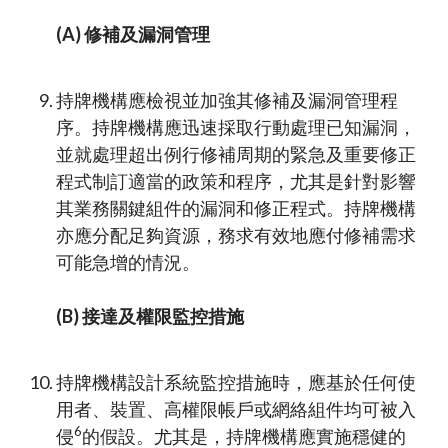
(A) 修補及漏洞管理
持牌機構應檢視並加強其修補及漏洞管理程
序。持牌機構應迅速採取行動處理已知漏洞，
並就處理超出例行修補周期的緊急及重要修正
程式制訂適當的政策和程序，尤其是針對影響
其業務關鍵組件的漏洞和修正程式。持牌機構
亦應分配足夠資源，務求有效地應付修補需求
可能急增的情況。
(B) 接達及權限監控措施
持牌機構設計系統監控措施時，應基於任何使
用者、裝置、高權限帳戶或網絡組件均可被入
6
侵
的假設。尤其是，持牌機構應實施穩健的