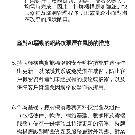
括與軟件供應商協調、測試、部署及檢討，
均需時完成。因此，持牌機構應加強並加快
其修補及漏洞管理程序，以盡量縮小面對潛
在攻擊的風險敞口。
應對AI驅動的網絡攻擊潛在風險的措施
持牌機構應實施穩健的安全監控措施並適時作
出更新，以保護其系統免受潛在威脅，防止客
戶機密資料遭到未經授權的接達或披露，以及
保障客戶資產免因網絡攻擊而被挪用。
作為基礎，持牌機構應就其科技資產及組件
（包括硬件、軟件、網絡基建、數據庫及雲端
服務）備存一份準確且持續更新的清單。持牌
機構應識別哪些資產及服務屬對外暴露、對業