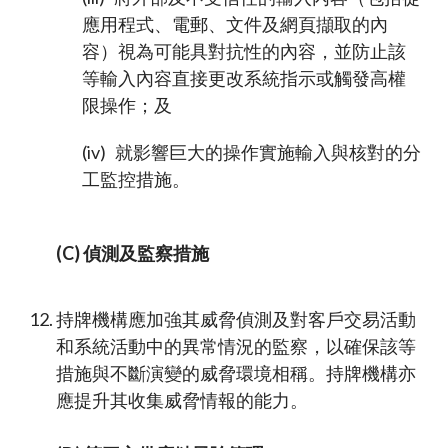
應用程式、電郵、文件及網頁擷取的內
容）視為可能具對抗性的內容，並防止該
等輸入內容直接更改系統指示或觸發高權
限操作；及
(iv) 就影響巨大的操作實施輸入與核對的分
工監控措施。
(C) 偵測及監察措施
持牌機構應加強其威脅偵測及對客戶交易活動
和系統活動中的異常情況的監察，以確保該等
措施與不斷演變的威脅環境相稱。持牌機構亦
應提升其收集威脅情報的能力。