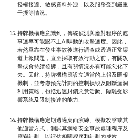
授權接達、敏感資料外洩，以及服務受到嚴重
干擾等情況。
持牌機構應意識到，傳統偵測與應對程序的處
事速率可能跟不上AI驅動的攻擊速度。因此，
若然單靠在發生事故後進行調查或透過正常渠
道上報問題，直至採取有效行動之前，有關攻
擊或會持續發酵，且有關情況亦有可能惡化下
去。因此，持牌機構應設立適當的上報及匯報
機制，並考慮預先計劃的控制損毀及阻斷漏洞
利用策略，包括迅速封鎖惡意活動、隔離受影
響系統及限制接達的能力。
持牌機構應定期透過桌面演練、模擬攻擊或其
他適當方式，測試其網絡安全事故處理程序及
應變計劃，以評估相關程序和計劃的成效。