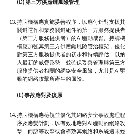
(D) 第三方供應鏈風險管理
持牌機構應實施妥善程序，以應付針對支援其
關鍵運作和業務關鍵組件的第三方服務提供者
（第三方服務提供者）的AI驅動威脅。持牌機
構應加強其第三方供應鏈風險管治框架，優化
對第三方服務提供者的初步和持續評估，以納
入最新的威脅形勢，並確保妥善管理與第三方
服務提供者相關的網絡安全風險，尤其是AI驅
動的網絡攻擊所產生的風險。
(E) 事故應對及復原
持牌機構應檢視並優化其網絡安全事故處理程
序及應變計劃，以有效地應對AI驅動的網絡攻
擊，而該等攻擊或會導致其網絡和系統遭未經