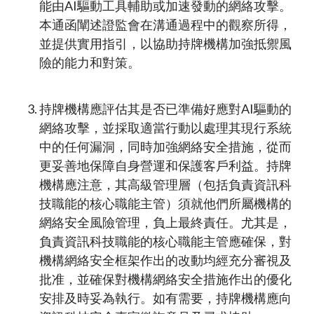
能由AI驅動工具輔助或加速發動的網絡攻擊。
本通函闡述證監會在溝通過程中的觀察所得，
並提供實用指引，以協助持牌機構加強抵禦風
險的能力和對策。
持牌機構應評估其是否已準備好應對AI驅動的
網絡攻擊，並採取適當行動以處理其現行系統
中的任何漏洞，同時加強網絡安全措施，從而
更妥善地保障自身營運和保護客戶利益。持牌
機構應注意，其高級管理層（包括負責資訊科
技職能的核心職能主管）須就他們所屬機構的
網絡安全風險管理，負上最終責任。尤其是，
負責資訊科技職能的核心職能主管應確保，對
機構網絡安全框架作出的改動均經充分審視及
批准，並確保對機構網絡安全措施作出的優化
安排及時妥為執行。如有需要，持牌機構應向