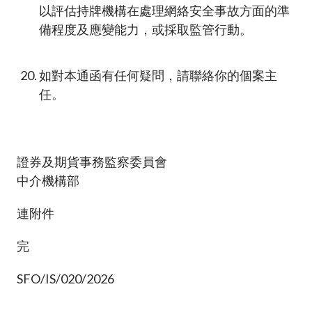
以評估持牌機構在處理網絡安全事故方面的準
備程度及應變能力，或採取監管行動。
如對本通函有任何疑問，請聯絡你的個案主
任。
證券及期貨事務監察委員會
中介機構部
連附件
完
SFO/IS/020/2026