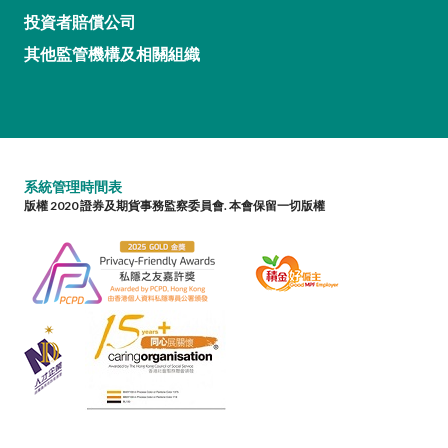
投資者賠償公司
其他監管機構及相關組織
系統管理時間表
版權 2020 證券及期貨事務監察委員會. 本會保留一切版權