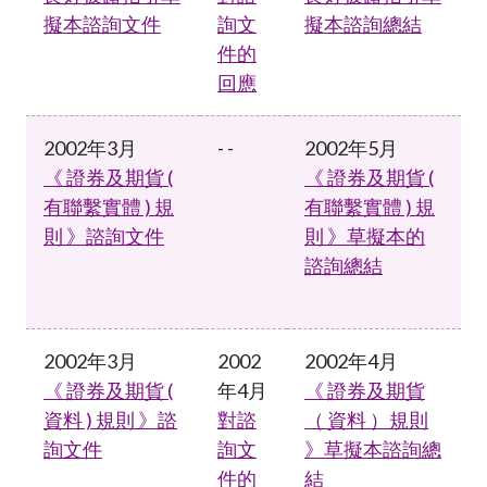
擬本諮詢文件
詢文
擬本諮詢總結
件的
回應
2002年3月
- -
2002年5月
《 證券及期貨 (
《 證券及期貨 (
有聯繫實體 ) 規
有聯繫實體 ) 規
則 》諮詢文件
則 》草擬本的
諮詢總結
2002年3月
2002
2002年4月
《 證券及期貨 (
年4月
《 證券及期貨
資料 ) 規則 》諮
對諮
（ 資料 ）規則
詢文件
詢文
》草擬本諮詢總
件的
結