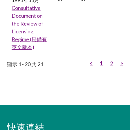
Consultative
Document on
the Review of
Licensing
Regime (只備有
英文版本)
<
1
2
>
顯示 1 - 20 共 21
快速連結