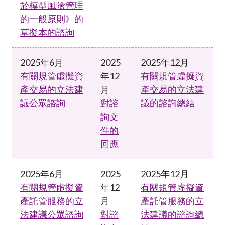
於模型風險管理
的一般原則》的
草擬本的諮詢
2025年6月
2025
2025年12月
有關規管虛擬資
年12
有關規管虛擬資
產交易的立法建
月
產交易的立法建
議公眾諮詢
對諮
議的諮詢總結
詢文
件的
回應
2025年6月
2025
2025年12月
有關規管虛擬資
年12
有關規管虛擬資
產託管服務的立
月
產託管服務的立
法建議公眾諮詢
對諮
法建議的諮詢總