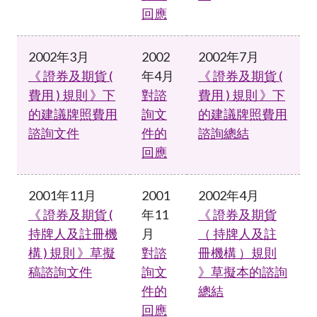
回應
2002年3月
2002
2002年7月
《 證券及期貨 (
年4月
《 證券及期貨 (
費用 ) 規則 》下
對諮
費用 ) 規則 》下
的建議牌照費用
詢文
的建議牌照費用
諮詢文件
件的
諮詢總結
回應
2001年11月
2001
2002年4月
《 證券及期貨 (
年11
《 證券及期貨
持牌人及註冊機
月
（ 持牌人及註
構 ) 規則 》草擬
對諮
冊機構 ）規則
稿諮詢文件
詢文
》草擬本的諮詢
件的
總結
回應