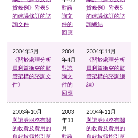
貨條例》附表5
對諮
貨條例》附表5
的建議修訂的諮
詢文
的建議修訂的諮
詢文件
件的
詢總結
回應
2004年3月
2004
2004年11月
《關於處理分析
年4月
《關於處理分析
員利益衝突的監
對諮
員利益衝突的監
管架構的諮詢文
詢文
管架構的諮詢總
件》
件的
結》
回應
2003年10月
2003
2004年11月
與證券服務有關
年11
與證券服務有關
的收費及費用的
月
的收費及費用的
良好披露指引草
對諮
良好披露指引草