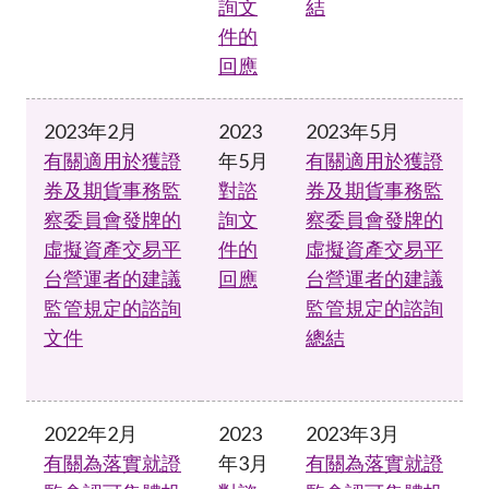
詢文
結
件的
回應
2023年2月
2023
2023年5月
有關適用於獲證
年5月
有關適用於獲證
券及期貨事務監
對諮
券及期貨事務監
察委員會發牌的
詢文
察委員會發牌的
虛擬資產交易平
件的
虛擬資產交易平
台營運者的建議
回應
台營運者的建議
監管規定的諮詢
監管規定的諮詢
文件
總結
2022年2月
2023
2023年3月
有關為落實就證
年3月
有關為落實就證