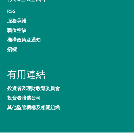
RSS
服務承諾
職位空缺
機構政策及通知
招標
有用連結
投資者及理財教育委員會
投資者賠償公司
其他監管機構及相關組織