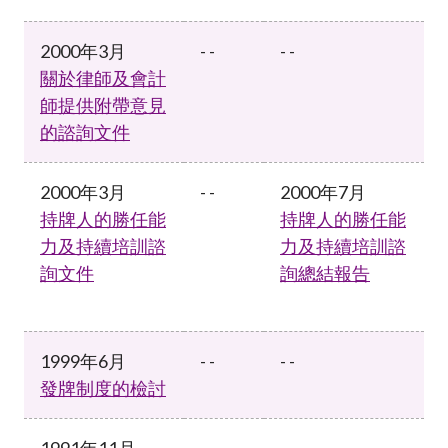
2000年3月
- -
- -
關於律師及會計
師提供附帶意見
的諮詢文件
2000年3月
- -
2000年7月
持牌人的勝任能
持牌人的勝任能
力及持續培訓諮
力及持續培訓諮
詢文件
詢總結報告
1999年6月
- -
- -
發牌制度的檢討
1991年11月
- -
- -