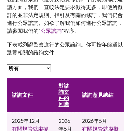
加入本會
議方面，我們一直較法定要求做得更多，即使所擬
訂的並非法定規則、指引及有關的修訂，我們仍會
進行公眾諮詢。如欲了解我們如何進行公眾諮詢，
請參閱我們的“
公眾諮詢
”程序。
下表載列證監會進行的公眾諮詢。你可按年篩選以
瀏覽相關的諮詢文件。
對諮
詢文
諮詢文件
諮詢意見總結
件的
回應
2025年12月
2026
2026年5月
有關規管就虛擬
年5月
有關規管就虛擬