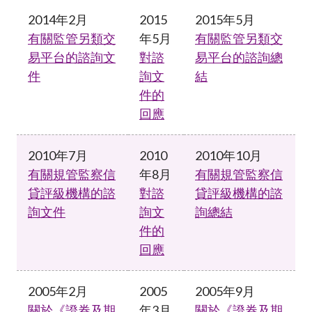
2014年2月
2015
2015年5月
有關監管另類交
年5月
有關監管另類交
易平台的諮詢文
對諮
易平台的諮詢總
件
詢文
結
件的
回應
2010年7月
2010
2010年10月
有關規管監察信
年8月
有關規管監察信
貸評級機構的諮
對諮
貸評級機構的諮
詢文件
詢文
詢總結
件的
回應
2005年2月
2005
2005年9月
關於《證券及期
年3月
關於《證券及期