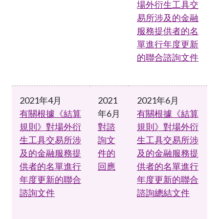
場外衍生工具交
易所涉及的金融
服務提供者的名
單進行年度更新
的聯合諮詢文件
2021年4月
2021
2021年6月
有關根據《結算
年6月
有關根據《結算
規則》對場外衍
對諮
規則》對場外衍
生工具交易所涉
詢文
生工具交易所涉
及的金融服務提
件的
及的金融服務提
供者的名單進行
回應
供者的名單進行
年度更新的聯合
年度更新的聯合
諮詢文件
諮詢總結文件