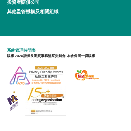
投資者賠償公司
其他監管機構及相關組織
系統管理時間表
版權 2020 證券及期貨事務監察委員會. 本會保留一切版權