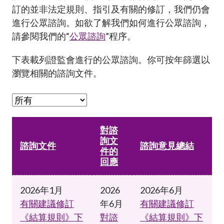
加入本會
訂的並非法定規則、指引及有關的修訂，我們仍會
進行公眾諮詢。如欲了解我們如何進行公眾諮詢，
請參閱我們的“
公眾諮詢
”程序。
下表載列證監會進行的公眾諮詢。你可按年篩選以
瀏覽相關的諮詢文件。
對諮
詢文
諮詢文件
諮詢意見總結
件的
回應
2026年1月
2026
2026年6月
有關建議修訂
年6月
有關建議修訂
《結算規則》下
對諮
《結算規則》下