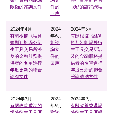
限額的諮詢文件
件的
限額的諮詢總結
回應
2024年4月
2024
2024年6月
有關根據《結算
年6月
有關根據《結算
規則》對場外衍
對諮
規則》對場外衍
生工具交易所涉
詢文
生工具交易所涉
及的金融服務提
件的
及的金融服務提
供者的名單進行
回應
供者的名單進行
年度更新的聯合
年度更新的聯合
諮詢文件
諮詢總結文件
2024年3月
2024
2024年9月
有關改善香港的
年9月
有關改善香港場
場外衍生工具匯
對諮
外衍生工具匯報