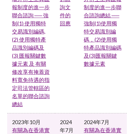
報制度的進一步
詢文
制度的進一步聯
聯合諮詢 ── 強
件的
合諮詢總結 ──
制(1) 使用獨特
回應
強制(1)使用獨
交易識別編碼,
特交易識別編
(2) 使用獨特產
碼，(2)使用獨
品識別編碼及
特產品識別編碼
(3) 匯報關鍵數
及(3)匯報關鍵
據元素 及 有關
數據元素
修改享有掩蓋資
料寬免待遇的指
定司法管轄區的
名單的聯合諮詢
總結
2023年10月
2024
2024年7月
有關為在香港實
年7月
有關為在香港實