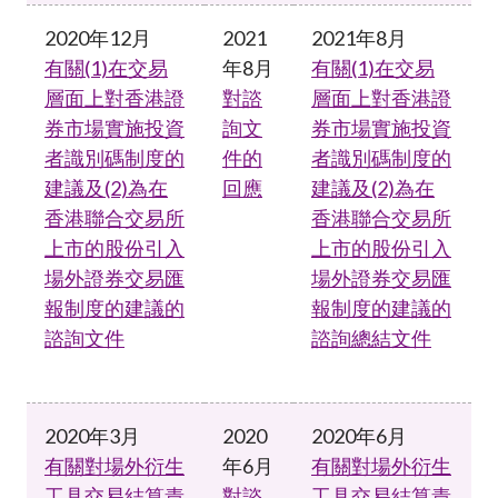
2020年12月
2021
2021年8月
有關(1)在交易
年8月
有關(1)在交易
層面上對香港證
對諮
層面上對香港證
券市場實施投資
詢文
券市場實施投資
者識別碼制度的
件的
者識別碼制度的
建議及(2)為在
回應
建議及(2)為在
香港聯合交易所
香港聯合交易所
上市的股份引入
上市的股份引入
場外證券交易匯
場外證券交易匯
報制度的建議的
報制度的建議的
諮詢文件
諮詢總結文件
2020年3月
2020
2020年6月
有關對場外衍生
年6月
有關對場外衍生
工具交易結算責
對諮
工具交易結算責