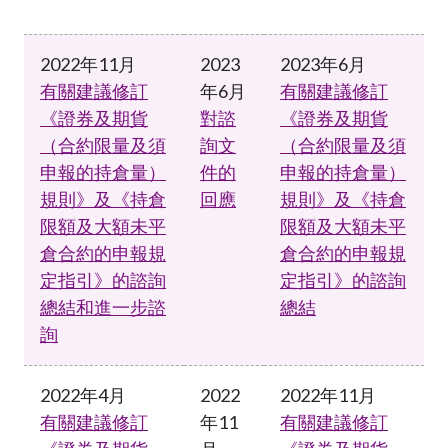
2022年11月
2023
2023年6月
有關建議修訂
年6月
有關建議修訂
《證券及期貨
對諮
《證券及期貨
（合約限量及須
詢文
（合約限量及須
申報的持倉量）
件的
申報的持倉量）
規則》及《持倉
回應
規則》及《持倉
限額及大額未平
限額及大額未平
倉合約的申報規
倉合約的申報規
定指引》的諮詢
定指引》的諮詢
總結和進一步諮
總結
詢
2022年4月
2022
2022年11月
有關建議修訂
年11
有關建議修訂