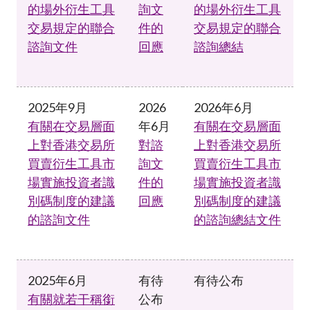
的場外衍生工具
詢文
的場外衍生工具
交易規定的聯合
件的
交易規定的聯合
諮詢文件
回應
諮詢總結
2025年9月
2026
2026年6月
有關在交易層面
年6月
有關在交易層面
上對香港交易所
對諮
上對香港交易所
買賣衍生工具市
詢文
買賣衍生工具市
場實施投資者識
件的
場實施投資者識
別碼制度的建議
回應
別碼制度的建議
的諮詢文件
的諮詢總結文件
2025年6月
有待
有待公布
有關就若干稱銜
公布