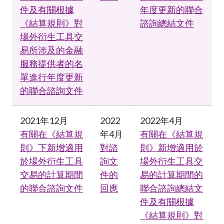
件及有關根據
年度更新的聯合
《結算規則》對
諮詢總結文件
場外衍生工具交
易所涉及的金融
服務提供者的名
單進行年度更新
的聯合諮詢文件
2021年12月
2022
2022年4月
有關在《結算規
年4月
有關在《結算規
則》下新增適用
對諮
則》新增適用於
於場外衍生工具
詢文
場外衍生工具交
交易的計算期間
件的
易的計算期間的
的聯合諮詢文件
回應
聯合諮詢總結文
件及有關根據
《結算規則》對