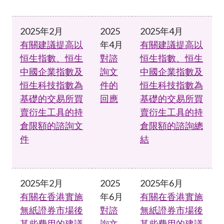
2025年2月
2025
2025年4月
有關建議提高以
年4月
有關建議提高以
恒生指數、恒生
對諮
恒生指數、恒生
中國企業指數及
詢文
中國企業指數及
恒生科技指數為
件的
恒生科技指數為
基礎的交易所買
回應
基礎的交易所買
賣衍生工具的持
賣衍生工具的持
倉限額的諮詢文
倉限額的諮詢總
件
結
2025年2月
2025
2025年6月
有關在香港實施
年6月
有關在香港實施
無紙證券市場後
對諮
無紙證券市場後
某些費用的建議
詢文
某些費用的建議