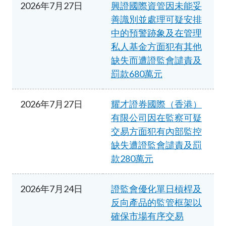
2026年7月27日
興證國際資管因未能妥
善識別並處理可疑安排
中的預警跡象及在管理
私人基金方面犯有其他
缺失而遭證監會譴責及
罰款680萬元
2026年7月27日
耀才證券國際（香港）
有限公司因在監察可疑
交易方面犯有內部監控
缺失遭證監會譴責及罰
款280萬元
2026年7月24日
證監會優化單日槓桿及
反向產品的監管框架以
確保市場有序交易