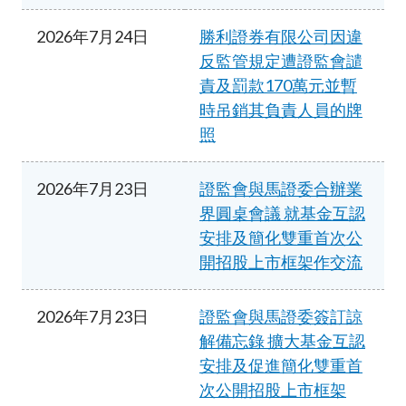
2026年7月24日
勝利證券有限公司因違
反監管規定遭證監會譴
責及罰款170萬元並暫
時吊銷其負責人員的牌
照
2026年7月23日
證監會與馬證委合辦業
界圓桌會議 就基金互認
安排及簡化雙重首次公
開招股上市框架作交流
2026年7月23日
證監會與馬證委簽訂諒
解備忘錄 擴大基金互認
安排及促進簡化雙重首
次公開招股上市框架