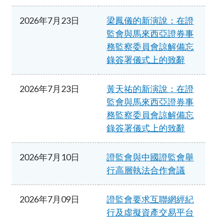
2026年7月23日
梁鳳儀的新演說：在證
監會與馬來西亞證券事
務監察委員會諒解備忘
錄簽署儀式上的致辭
2026年7月23日
黃天祐的新演說：在證
監會與馬來西亞證券事
務監察委員會諒解備忘
錄簽署儀式上的致辭
2026年7月10日
證監會與中國證監會舉
行高層執法合作會議
2026年7月09日
證監會要求互聯網經紀
行及虛擬資產交易平台