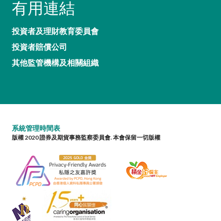
有用連結
投資者及理財教育委員會
投資者賠償公司
其他監管機構及相關組織
系統管理時間表
版權 2020 證券及期貨事務監察委員會. 本會保留一切版權