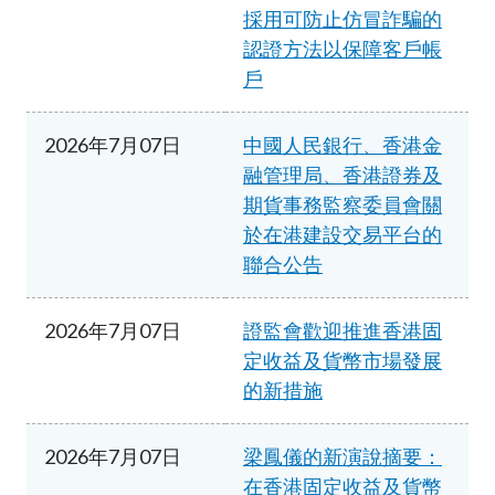
採用可防止仿冒詐騙的
認證方法以保障客戶帳
戶
2026年7月07日
中國人民銀行、香港金
融管理局、香港證券及
期貨事務監察委員會關
於在港建設交易平台的
聯合公告
2026年7月07日
證監會歡迎推進香港固
定收益及貨幣市場發展
的新措施
2026年7月07日
梁鳳儀的新演說摘要：
在香港固定收益及貨幣