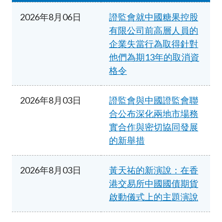
加入本會
2026年8月06日
證監會就中國糖果控股
有限公司前高層人員的
企業失當行為取得針對
他們為期13年的取消資
格令
2026年8月03日
證監會與中國證監會聯
合公布深化兩地市場務
實合作與密切協同發展
的新舉措
2026年8月03日
黃天祐的新演說：在香
港交易所中國國債期貨
啟動儀式上的主題演說