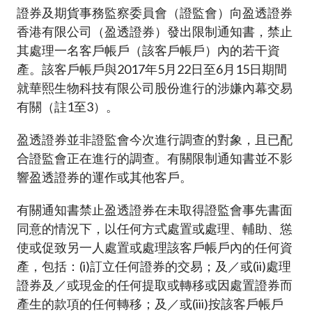
加入本會
證券及期貨事務監察委員會（證監會）向盈透證券
香港有限公司（盈透證券）發出限制通知書，禁止
其處理一名客戶帳戶（該客戶帳戶）內的若干資
產。該客戶帳戶與2017年5月22日至6月15日期間
就華熙生物科技有限公司股份進行的涉嫌內幕交易
有關（註1至3）。
盈透證券並非證監會今次進行調查的對象，且已配
合證監會正在進行的調查。有關限制通知書並不影
響盈透證券的運作或其他客戶。
有關通知書禁止盈透證券在未取得證監會事先書面
同意的情況下，以任何方式處置或處理、輔助、慫
使或促致另一人處置或處理該客戶帳戶內的任何資
產，包括：(i)訂立任何證券的交易；及／或(ii)處理
證券及／或現金的任何提取或轉移或因處置證券而
產生的款項的任何轉移；及／或(iii)按該客戶帳戶