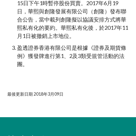
15日下午1時暫停股份買賣。2017年6月19
日，華熙與創隆發展有限公司（創隆）發布聯
合公告，當中載列創隆擬以協議安排方式將華
熙私有化的要約。華熙私有化後，於2017年11
月1日被撤銷上市地位。
盈透證券香港有限公司是根據《證券及期貨條
例》獲發牌進行第1、2及3類受規管活動的法
團。
最後更新日期 2018年3月09日