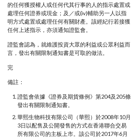
的任何獲授權人或任何代其行事的人的指示處置或
處理任何證券或現金；及／或(iv)輔助另一人以指
明方式處置或處理任何有關財產。該經紀行若接獲
任何上述指示，亦須通知證監會。
證監會認為，就維護投資大眾的利益或公眾利益而
言，發出有關限制通知書是可取的做法。
完
備註：
證監會依據《證券及期貨條例》第204及205條
發出有關限制通知書。
華熙生物科技有限公司（華熙）於2008年10月
3日以配售及公開發售的方式在香港聯合交易
所有限公司的主板上市。該公司於2017年6月