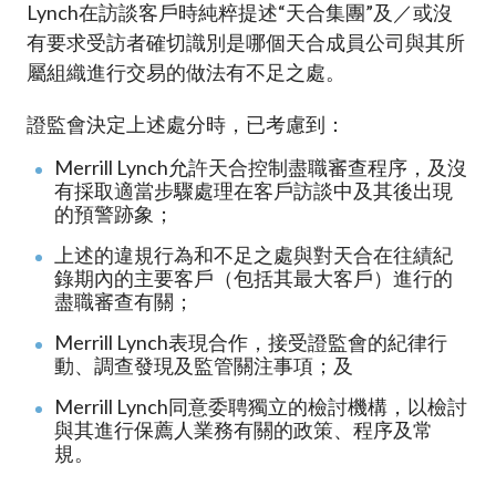
Lynch在訪談客戶時純粹提述“天合集團”及／或沒
有要求受訪者確切識別是哪個天合成員公司與其所
屬組織進行交易的做法有不足之處。
證監會決定上述處分時，已考慮到：
Merrill Lynch允許天合控制盡職審查程序，及沒
有採取適當步驟處理在客戶訪談中及其後出現
的預警跡象；
上述的違規行為和不足之處與對天合在往績紀
錄期內的主要客戶（包括其最大客戶）進行的
盡職審查有關；
Merrill Lynch表現合作，接受證監會的紀律行
動、調查發現及監管關注事項；及
Merrill Lynch同意委聘獨立的檢討機構，以檢討
與其進行保薦人業務有關的政策、程序及常
規。