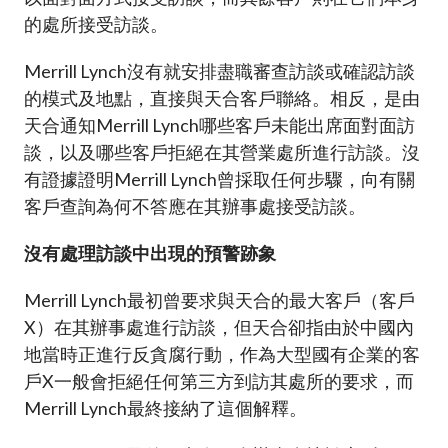
的處所接受訪談。
Merrill Lynch沒有就安排盡職審查訪談或確認訪談
的模式及地點，直接與天合客戶聯絡。相反，是由
天合通知Merrill Lynch哪些客戶未能出席面對面訪
談，以及哪些客戶拒絕在其營業處所進行訪談。沒
有證據證明Merrill Lynch曾採取任何步驟，向有關
客戶查詢為何不答應在其辦事處接受訪談。
沒
有處理訪談中出現的預警跡象
Merrill Lynch最初曾要求與天合的最大客戶（客戶
X）在其辦事處進行訪談，但天合卻指由於中國內
地當時正進行反貪腐行動，作為大型國有企業的客
戶X一般會拒絕任何第三方到訪其處所的要求，而
Merrill Lynch最終接納了這個解釋。