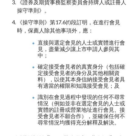
《證券及期貨事務監察委員會持牌人或註冊人
操守準則》。
《操守準則》第17.6(f)段訂明，在進行會見
時，保薦人除其他事項外，應：
直接與選定會見的人士或實體進行會
見，盡量減少讓上市申請人參與其
中；
確定接受會見者的真實身分（包括確
定接受會見者的身分及其他相關資
料），以使其本身信納接受會見者具
有適當的權限和知識接受會見；及
識別在會見過程中發現的任何不尋常
情況（例如並非在選定會見的人士或
實體的註冊或營業地址進行會見、接
受會見者不願合作），並確保任何不
尋常情況均獲得充分解釋及解決。