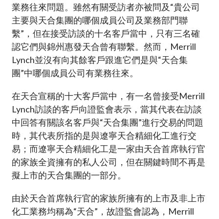
業務往來問題。雖然有關受訪者亦被問及“貴公司
主要與天合集團的哪個成員公司及業務部門聯
繫”，但在接受訪談的十名客戶當中，只有三名確
認它們與錦州惠發天合曾有聯繫。然而，Merrill
Lynch並沒有向其餘客戶跟進它們是與“天合集
團”中哪個成員公司有業務往來。
在天合宣稱的十大客戶當中，有一名曾接受Merrill
Lynch訪談的客戶向證監會表示，當其代表在訪談
中回答有關該名客戶與“天合集團”進行交易的問題
時，其代表所指的是與遼寧天合精細化工進行交
易；而遼寧天合精細化工是一家由天合首席執行官
的家族全資擁有的私人公司，但在關鍵時間不再是
擬上市的天合集團的一部分。
由於天合首席執行官的家族所擁有的上市及非上市
化工業務均稱為“天合”，故證監會認為，Merrill