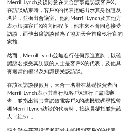
Merrill Lynch及後同意在天合辦事處訪談客戶X。
在訪談結束時，客戶X的代表拒絕出示其身份證及
名片，並衝出會議室。他向Merrill Lynch及其他方
表示根據客戶X的內部程序，他本來不會同意接受
訪談，而他出席訪談僅為了協助天合首席執行官的
家族。
然而，Merrill Lynch並無進行任何跟進查詢，以確
認該名接受其訪談的人士是客戶X的代表，及他具
有適當的權限及知識接受該訪談。
在該次訪談後數月，天合一名潛在基礎投資者向
Merrill Lynch表示其自行就客戶X進行了盡職審
查，並指出當其嘗試致電客戶X的總機號碼尋找曾
獲Merrill Lynch訪談的代表時，接線員卻指並無該
人（註5）。
該名潛在基礎投資者顯然未能找到客戶X的代表，