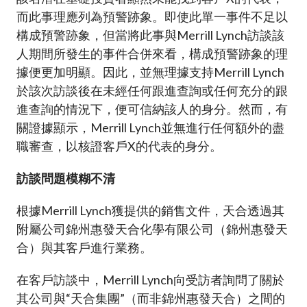
而此事理應列為預警跡象。即使此單一事件不足以
構成預警跡象，但當將此事與Merrill Lynch訪談該
人期間所發生的事件合併來看，構成預警跡象的理
據便更加明顯。因此，並無理據支持Merrill Lynch
於該次訪談後在未經任何跟進查詢或任何充分的跟
進查詢的情況下，便可信納該人的身分。然而，有
關證據顯示，Merrill Lynch並無進行任何額外的盡
職審查，以核證客戶X的代表的身分。
訪談問題模糊不清
根據Merrill Lynch獲提供的銷售文件，天合透過其
附屬公司錦州惠發天合化學有限公司（錦州惠發天
合）與其客戶進行業務。
在客戶訪談中，Merrill Lynch向受訪者詢問了關於
其公司與“天合集團”（而非錦州惠發天合）之間的