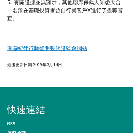
5. 有關證據並無顯示，其他聯席保薦人知悉天合
一名潛在基礎投資者曾自行就客戶X進行了盡職審
查。
有關紀律行動聲明載於證監會網站
最後更新日期 2019年3月14日
快速連結
RSS
服務承諾