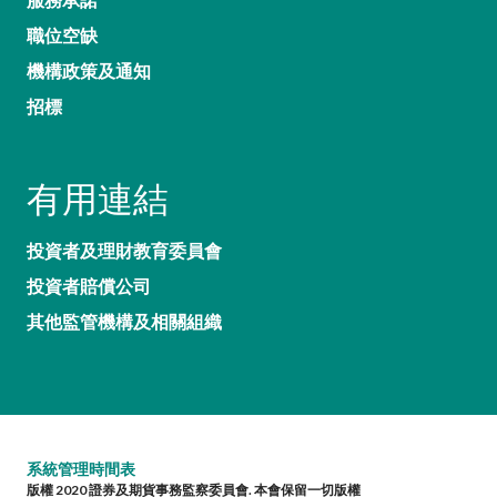
職位空缺
機構政策及通知
招標
有用連結
投資者及理財教育委員會
投資者賠償公司
其他監管機構及相關組織
系統管理時間表
版權 2020 證券及期貨事務監察委員會. 本會保留一切版權