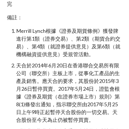
完
備註：
Merrill Lynch根據《證券及期貨條例》獲發牌
進行第1類（證券交易）、第2類（期貨合約交
易）、第4類（就證券提供意見）及第6類（就
機構融資提供意見）受規管活動。
天合於2014年6月20日在香港聯合交易所有限
公司（聯交所）主板上市，從事化工產品的生
產及銷售。應天合的要求，其股份於2015年3
月26日暫停買賣。2017年5月24日，證監會根
據《證券及期貨（在證券市場上市）規則》第
8(1)條發出通知，指示聯交所由2017年5月25
日上午9時正起暫停天合股份的一切交易。天
合股份至今天為止仍被暫停買賣。