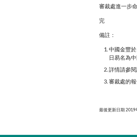
審裁處進一步
完
備註：
中國金豐於
日易名為中
詳情請參閱
審裁處的報
最後更新日期 2019