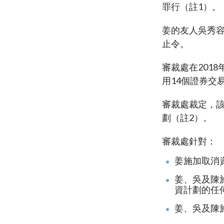
罪行（註1）。
諮詢文件及
可接受的開立帳戶方式
打擊洗錢
中介人
表格及查檢
透過遙距程序與海外個人客戶建立業務
姜的友人吳秀
法例及監管
發牌事宜
關係的合資格司法管轄區名單
常見問題
止令。
通函
監管事宜
場外衍生工具監管制度
「新資本投
其他刊物及
集體投資計
審裁處在201
淡倉申報規則
有關基金簡
用14個證券交
審裁處裁定，
劃（註2）。
審裁處針對：
姜施加取消
姜、吳及陳
資計劃的任
姜、吳及陳