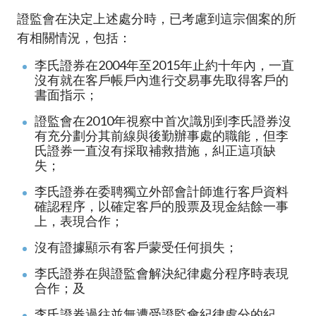
證監會在決定上述處分時，已考慮到這宗個案的所
有相關情況，包括：
李氏證券在2004年至2015年止約十年內，一直
沒有就在客戶帳戶內進行交易事先取得客戶的
書面指示；
證監會在2010年視察中首次識別到李氏證券沒
有充分劃分其前線與後勤辦事處的職能，但李
氏證券一直沒有採取補救措施，糾正這項缺
失；
李氏證券在委聘獨立外部會計師進行客戶資料
確認程序，以確定客戶的股票及現金結餘一事
上，表現合作；
沒有證據顯示有客戶蒙受任何損失；
李氏證券在與證監會解決紀律處分程序時表現
合作；及
李氏證券過往並無遭受證監會紀律處分的紀