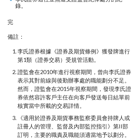
錄。
完
備註：
李氏證券根據《證券及期貨條例》獲發牌進行
第1類（證券交易）受規管活動。
證監會在2010年進行視察期間，曾向李氏證券
表示其對前線與後勤辦事處的職能劃分不足。
然而，證監會在2015年視察期間，發現李氏證
券依然容許客戶主任在向客戶發送每日結單前
核實當中所載的交易詳情。
《適用於證券及期貨事務監察委員會持牌人或
註冊人的管理、監督及內部監控指引》第II部
訂明，主要的職責及職能須適當地予以劃分。