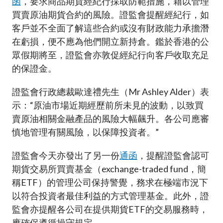
函
，要求商品期貨經紀行採取防範措施，藉以管理
加入本會
買賣原油期貨合約的風險。證監會提醒經紀行，如
客戶並不全面了解這些合約或沒有財政能力承擔潛
在虧損，便不應為他們開立新持倉。鑑於香港的公
眾假期將至，證監會亦敦促經紀行向客戶收取充足
的保證金。
證監會行政總裁歐達禮先生（Mr Ashley Alder）表
示：“原油市場近期經歷前所未見的波動，以致買
賣原油相關金融產品的風險大幅飆升。各公司應審
慎地管理有關風險，以保障投資者。”
證監會今天亦發出了另一份
通函
，提醒證監會認可
期貨交易所買賣基金（exchange-traded fund，簡
稱ETF）的管理公司保持警覺，務求在極端市況下
以符合投資者最佳利益的方式管理基金。此外，證
監會亦提醒各公司在提供期貨ETF的交易服務時，
應確保遵循操守規定。