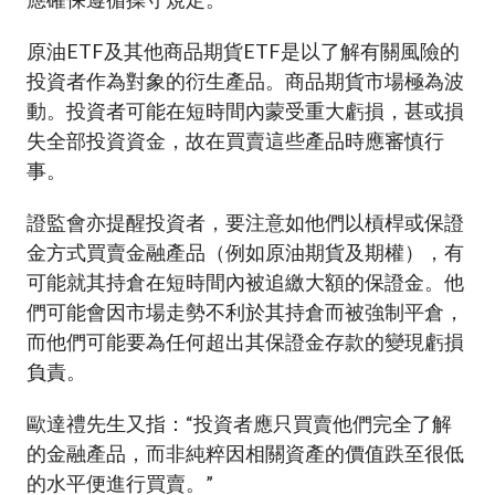
原油ETF及其他商品期貨ETF是以了解有關風險的
投資者作為對象的衍生產品。商品期貨市場極為波
動。投資者可能在短時間內蒙受重大虧損，甚或損
失全部投資資金，故在買賣這些產品時應審慎行
事。
證監會亦提醒投資者，要注意如他們以槓桿或保證
金方式買賣金融產品（例如原油期貨及期權），有
可能就其持倉在短時間內被追繳大額的保證金。他
們可能會因市場走勢不利於其持倉而被強制平倉，
而他們可能要為任何超出其保證金存款的變現虧損
負責。
歐達禮先生又指：“投資者應只買賣他們完全了解
的金融產品，而非純粹因相關資產的價值跌至很低
的水平便進行買賣。”