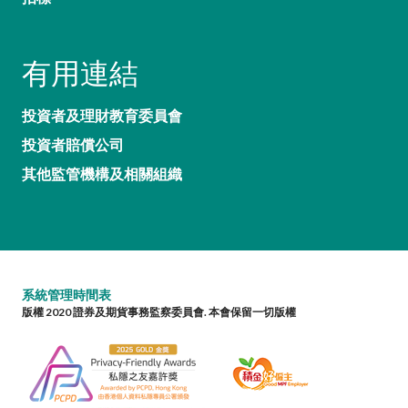
有用連結
投資者及理財教育委員會
投資者賠償公司
其他監管機構及相關組織
系統管理時間表
版權 2020 證券及期貨事務監察委員會. 本會保留一切版權