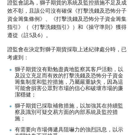
證監會認為，獅子期貨的系統及監控措施不足及成
效不彰，且該公司沒有確保《打擊洗錢及恐怖分子
資金籌集條例》、《打擊洗錢及恐怖分子資金籌集
指引》（《打擊洗錢指引》）和《操守準則》獲得
遵從（註5及6）。
證監會在決定對獅子期貨採取上述紀律處分時，已
考慮到：
獅子期貨沒有勤勉盡責地監察其客戶活動，以
及設立充足而有效的打擊洗錢及恐怖分子資金
籌集制度和監控措施，乃屬嚴重缺失，因為這
可能會損害公眾對市場的信心和破壞市場的廉
潔穩健；
獅子期貨已採取補救措施，以加強其在持續監
察及識別可疑交易方面的內部系統及監控措
施；
有需要向市場傳遞具阻嚇力的強烈訊息，以示