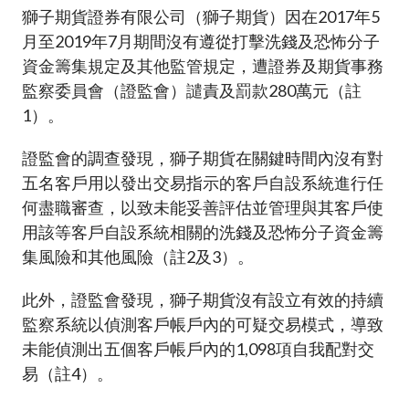
加入本會
獅子期貨證券有限公司（獅子期貨）因在2017年5
月至2019年7月期間沒有遵從打擊洗錢及恐怖分子
資金籌集規定及其他監管規定，遭證券及期貨事務
監察委員會（證監會）譴責及罰款280萬元（註
1）。
證監會的調查發現，獅子期貨在關鍵時間內沒有對
五名客戶用以發出交易指示的客戶自設系統進行任
何盡職審查，以致未能妥善評估並管理與其客戶使
用該等客戶自設系統相關的洗錢及恐怖分子資金籌
集風險和其他風險（註2及3）。
此外，證監會發現，獅子期貨沒有設立有效的持續
監察系統以偵測客戶帳戶內的可疑交易模式，導致
未能偵測出五個客戶帳戶內的1,098項自我配對交
易（註4）。