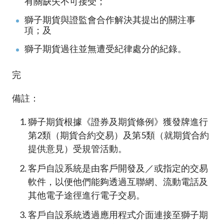
有關缺失不可接受；
獅子期貨與證監會合作解決其提出的關注事
項；及
獅子期貨過往並無遭受紀律處分的紀錄。
完
備註：
獅子期貨根據《證券及期貨條例》獲發牌進行
第2類（期貨合約交易）及第5類（就期貨合約
提供意見）受規管活動。
客戶自設系統是由客戶開發及／或指定的交易
軟件，以便他們能夠透過互聯網、流動電話及
其他電子途徑進行電子交易。
客戶自設系統透過應用程式介面連接至獅子期