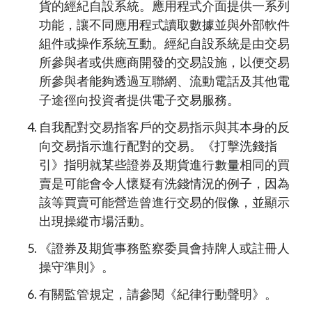
貨的經紀自設系統。應用程式介面提供一系列
功能，讓不同應用程式讀取數據並與外部軟件
組件或操作系統互動。經紀自設系統是由交易
所參與者或供應商開發的交易設施，以便交易
所參與者能夠透過互聯網、流動電話及其他電
子途徑向投資者提供電子交易服務。
自我配對交易指客戶的交易指示與其本身的反
向交易指示進行配對的交易。《打擊洗錢指
引》指明就某些證券及期貨進行數量相同的買
賣是可能會令人懷疑有洗錢情況的例子，因為
該等買賣可能營造曾進行交易的假像，並顯示
出現操縱市場活動。
《證券及期貨事務監察委員會持牌人或註冊人
操守準則》。
有關監管規定，請參閱《紀律行動聲明》。