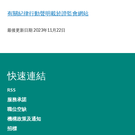
有關紀律行動聲明載於證監會網站
最後更新日期 2023年11月22日
快速連結
RSS
服務承諾
職位空缺
機構政策及通知
招標