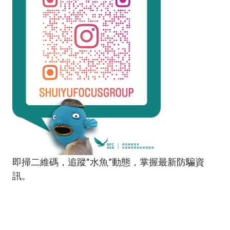
即掃二維碼，追蹤“水魚”動態，掌握最新防騙資
訊。