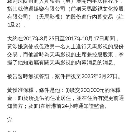
裁判法院對商人黃栢鳴（男）展開刑事法律程序，
加入本會
指其就傳遞娛樂有限公司（前稱天馬影視文化控股
有限公司）（天馬影視）的股份進行內幕交易（註
1及2）。
大約在2017年8月25日至2017年10月17日期間，
黃涉嫌慫使或促致另一名人士進行天馬影視的股份
交易，而他當時為天馬影視的主席兼控股股東，掌
握了他知道屬有關天馬影視的內幕消息的消息。
被告暫時無須答辯，案件押後至2025年3月27日。
黃獲准保釋，條件是他：(i)繳交200,000元的保釋
金；(ii)於所提供的住址居住，並在住所有變更前通
知警方；及(iii)在離港前24小時通知證監會。
完