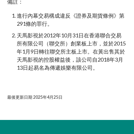
備註：
進行內幕交易構成違反《證券及期貨條例》第
291條的罪行。
天馬影視於2012年10月31日在香港聯合交易
所有限公司（聯交所）創業板上市，並於2015
年1月9日轉往聯交所主板上市。在黃出售其於
天馬影視的控股權益後，該公司自2018年3月
13日起易名為傳遞娛樂有限公司。
最後更新日期 2025年4月25日