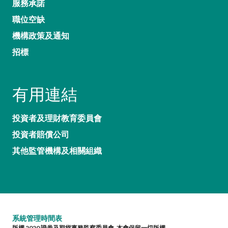
服務承諾
職位空缺
機構政策及通知
招標
有用連結
投資者及理財教育委員會
投資者賠償公司
其他監管機構及相關組織
系統管理時間表
版權 2020 證券及期貨事務監察委員會. 本會保留一切版權