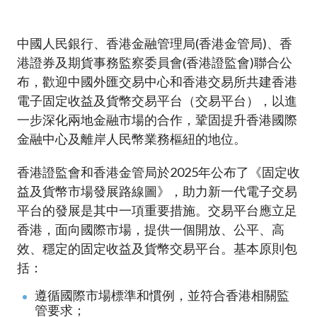
加入本會
中國人民銀行、香港金融管理局(香港金管局)、香
港證券及期貨事務監察委員會(香港證監會)聯合公
布，歡迎中國外匯交易中心和香港交易所共建香港
電子固定收益及貨幣交易平台（交易平台），以進
一步深化兩地金融市場的合作，鞏固提升香港國際
金融中心及離岸人民幣業務樞紐的地位。
香港證監會和香港金管局於2025年公布了《固定收
益及貨幣市場發展路線圖》，助力新一代電子交易
平台的發展是其中一項重要措施。交易平台應立足
香港，面向國際市場，提供一個開放、公平、高
效、穩定的固定收益及貨幣交易平台。基本原則包
括：
遵循國際市場標準和慣例，並符合香港相關監
管要求；