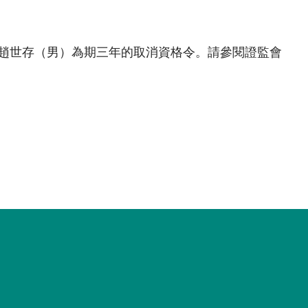
事趙世存（男）為期三年的取消資格令。請參閱證監會