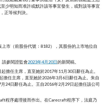
或至少明知而准許或默許該等事宜發生，或對該等事宜
束，正等候判決。
板上市（前股份代號：8182），其股份的上市地位自
序。請參閱證監會
2023年4月20日
的新聞稿。
1日起擔任主席，直至她於2017年11月30日辭任為止。
0日起擔任主席，直至她於2026年3月6日辭任為止。朱自
7月24日辭任為止。王自2016年2月29日起擔任該公司
t程序處理後而作出。在Carecraft程序下，法庭乃