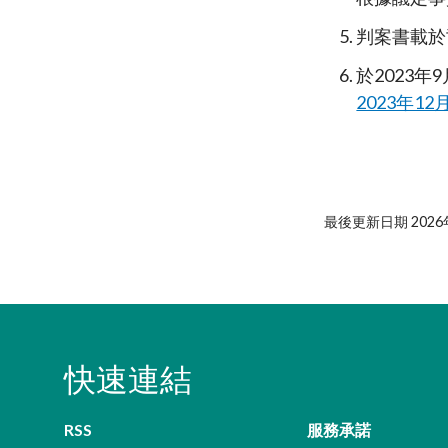
判案書載於司
於
2023
2023年12
最後更新日期 2026
快速連結
RSS
服務承諾