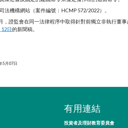
法機構網站（案件編號：HCMP 572/2022）。
年9月，證監會在同一法律程序中取得針對前獨立非執行董
月12日
的新聞稿。
年5月07日
有用連結
投資者及理財教育委員會