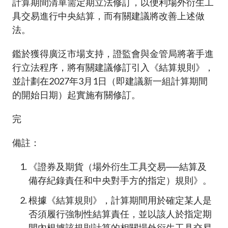
計算期間清單需定期立法修訂，以便利場外衍生工
具交易進行中央結算，而有關建議將改善上述做
法。
鑑於獲得廣泛市場支持，證監會與金管局將著手進
行立法程序，將有關建議修訂引入《結算規則》，
並計劃在2027年3月1日（即建議新一組計算期間
的開始日期）起實施有關修訂。
完
備註：
《證券及期貨（場外衍生工具交易──結算及
備存紀錄責任和中央對手方的指定）規則》。
根據《結算規則》，計算期間用於確定某人是
否須履行強制性結算責任，並以該人於指定期
間內根據該規則計算的相關場外衍生工具交易