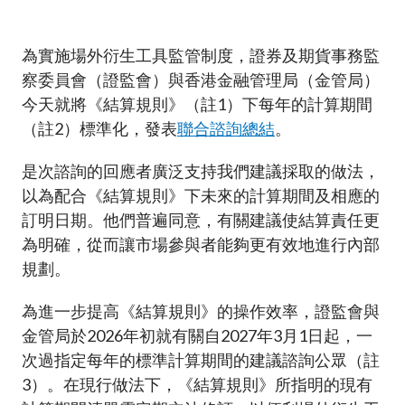
加入本會
為實施場外衍生工具監管制度，證券及期貨事務監
察委員會（證監會）與香港金融管理局（金管局）
今天就將《結算規則》（註1）下每年的計算期間
（註2）標準化，發表
聯合諮詢總結
。
是次諮詢的回應者廣泛支持我們建議採取的做法，
以為配合《結算規則》下未來的計算期間及相應的
訂明日期。他們普遍同意，有關建議使結算責任更
為明確，從而讓市場參與者能夠更有效地進行內部
規劃。
為進一步提高《結算規則》的操作效率，證監會與
金管局於2026年初就有關自2027年3月1日起，一
次過指定每年的標準計算期間的建議諮詢公眾（註
3）。在現行做法下，《結算規則》所指明的現有