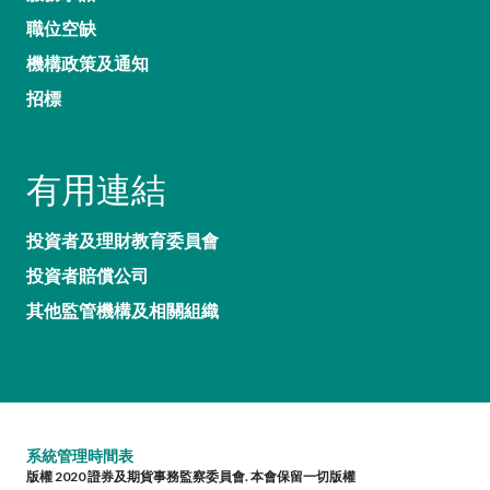
職位空缺
機構政策及通知
招標
有用連結
投資者及理財教育委員會
投資者賠償公司
其他監管機構及相關組織
系統管理時間表
版權 2020 證券及期貨事務監察委員會. 本會保留一切版權