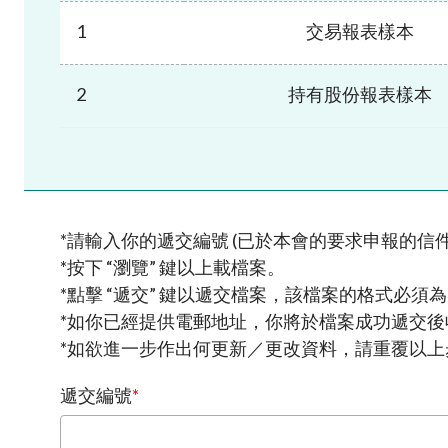
1
交易報表樣本
加入本會
2
持有股份報表樣本
*請輸入你的遞交編號 (已於本會的要求申報的信件
*按下 “瀏覽” 鍵以上載檔案。
*點擊 “遞交” 鍵以遞交檔案，該檔案的格式必須為Ex
*如你已經提供電郵地址，你將於檔案成功遞交
*如欲進一步作出何更新／更改資料，請重覆以上
遞交編號
*