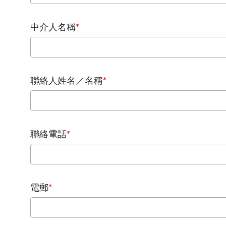
中介人名稱
*
聯絡人姓名／名稱
*
聯絡電話
*
電郵
*